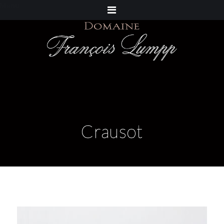
Menu
Crausot