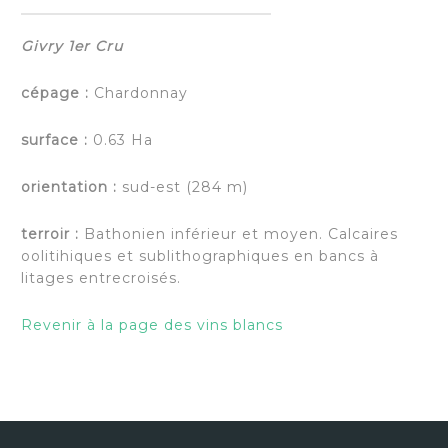
Givry 1er Cru
cépage :
Chardonnay
surface :
0.63 Ha
orientation :
sud-est (284 m)
terroir :
Bathonien inférieur et moyen. Calcaires
oolitihiques et sublithographiques en bancs à
litages entrecroisés.
Revenir à la page des vins blancs