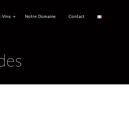
 Vins
Notre Domaine
Contact
des