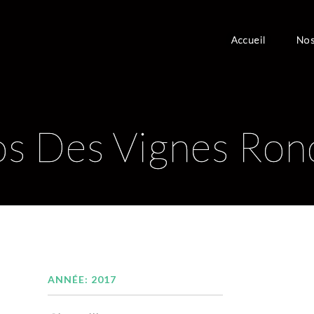
Accueil
Nos
os Des Vignes Ron
ANNÉE: 2017