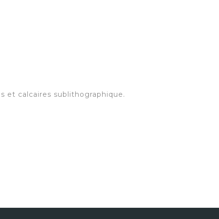
es et calcaires sublithographique.