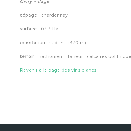
Givry village
cépage :
chardonnay
surface :
0.57 Ha
orientation
: sud-est (370 m)
terroir
: Bathonien inférieur : calcaires oolithiqu
Revenir à la page des vins blancs