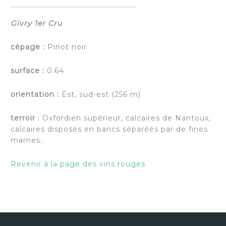
Givry 1er Cru
cépage :
Pinot noir
surface :
0.64
orientation :
Est, sud-est (256 m)
terroir
: Oxfordien supérieur, calcaires de Nantoux,
calcaires disposés en bancs séparéés par de fines
marnes.
Revenir à la page des vins rouges