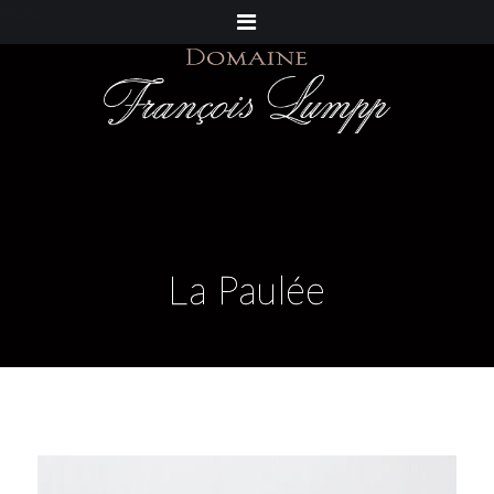
Menu
La Paulée