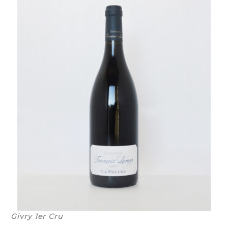
Givry 1er Cru